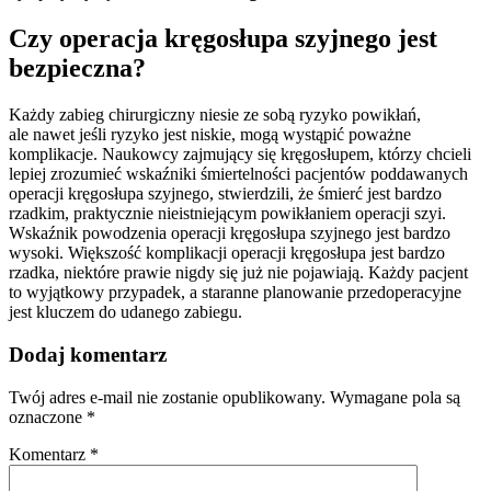
Czy operacja kręgosłupa szyjnego jest
bezpieczna?
Każdy zabieg chirurgiczny niesie ze sobą ryzyko powikłań,
ale nawet jeśli ryzyko jest niskie, mogą wystąpić poważne
komplikacje. Naukowcy zajmujący się kręgosłupem, którzy chcieli
lepiej zrozumieć wskaźniki śmiertelności pacjentów poddawanych
operacji kręgosłupa szyjnego, stwierdzili, że śmierć jest bardzo
rzadkim, praktycznie nieistniejącym powikłaniem operacji szyi.
Wskaźnik powodzenia operacji kręgosłupa szyjnego jest bardzo
wysoki. Większość komplikacji operacji kręgosłupa jest bardzo
rzadka, niektóre prawie nigdy się już nie pojawiają. Każdy pacjent
to wyjątkowy przypadek, a staranne planowanie przedoperacyjne
jest kluczem do udanego zabiegu.
Dodaj komentarz
Twój adres e-mail nie zostanie opublikowany.
Wymagane pola są
oznaczone
*
Komentarz
*