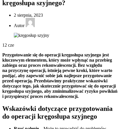
kręgosłupa szyjnego?
2 sierpnia, 2023
Autor
12
cze
Przygotowanie się do operacji kręgosłupa szyjnego jest
kluczowym elementem, który może wpłynąć na przebieg
zabiegu oraz proces rekonwalescencji. Bez względu
na przyczynę operacji, istnieją pewne kroki, które warto
podjąć, aby zapewnić sobie jak najlepsze przygotowanie
przed operacją. Przedstawimy praktyczne wskazówki
dotyczące tego, jak skutecznie przygotować się do operacji
kręgosłupa szyjnego, aby zminimalizować ryzyko powikłań
i przyspieszyć proces rekonwalescencji.
Wskazówki dotyczące przygotowania
do operacji kręgosłupa szyjnego
Rzuć palenie
– Może to prowadzić do problemów