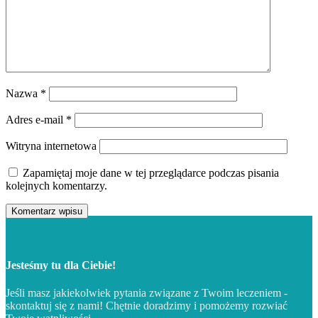
Nazwa
*
Adres e-mail
*
Witryna internetowa
Zapamiętaj moje dane w tej przeglądarce podczas pisania
kolejnych komentarzy.
Jesteśmy tu dla Ciebie!
Jeśli masz jakiekolwiek pytania związane z Twoim leczeniem -
skontaktuj się z nami! Chętnie doradzimy i pomożemy rozwiać