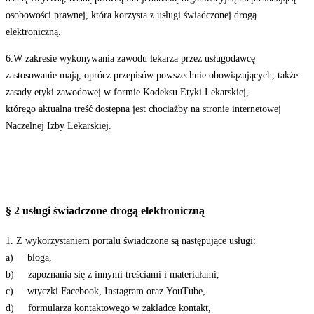
osobowości prawnej, która korzysta z usługi świadczonej drogą
elektroniczną.
6.W zakresie wykonywania zawodu lekarza przez usługodawcę
zastosowanie mają, oprócz przepisów powszechnie obowiązujących, także
zasady etyki zawodowej w formie Kodeksu Etyki Lekarskiej,
którego aktualna treść dostępna jest chociażby na stronie internetowej
Naczelnej Izby Lekarskiej.
§ 2 usługi świadczone drogą elektroniczną
1. Z wykorzystaniem portalu świadczone są następujące usługi:
a) bloga,
b) zapoznania się z innymi treściami i materiałami,
c) wtyczki Facebook, Instagram oraz YouTube,
d) formularza kontaktowego w zakładce kontakt,