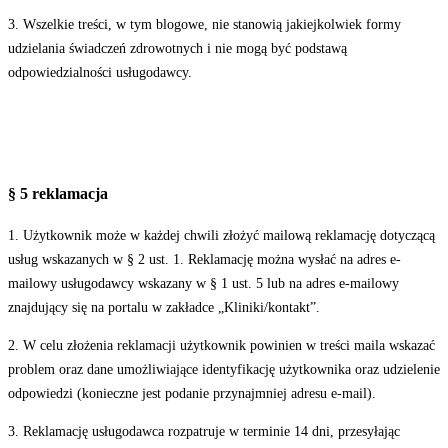
3. Wszelkie treści, w tym blogowe, nie stanowią jakiejkolwiek formy
udzielania świadczeń zdrowotnych i nie mogą być podstawą
odpowiedzialności usługodawcy.
§ 5 reklamacja
1. Użytkownik może w każdej chwili złożyć mailową reklamację dotyczącą
usług wskazanych w § 2 ust. 1. Reklamację można wysłać na adres e-
mailowy usługodawcy wskazany w § 1 ust. 5 lub na adres e-mailowy
znajdujący się na portalu w zakładce „Kliniki/kontakt”.
2. W celu złożenia reklamacji użytkownik powinien w treści maila wskazać
problem oraz dane umożliwiające identyfikację użytkownika oraz udzielenie
odpowiedzi (konieczne jest podanie przynajmniej adresu e-mail).
3. Reklamację usługodawca rozpatruje w terminie 14 dni, przesyłając