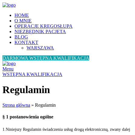
HOME
O MNIE
OPERACJE KRĘGOSŁUPA
NIEZBĘDNIK PACJETA
BLOG
KONTAKT
WARSZAWA
DARMOWA WSTĘPNA KWALIFIKACJA
Menu
WSTĘPNA KWALIFIKACJA
Regulamin
Strona główna
»
Regulamin
§ 1 postanowienia ogólne
1.Niniejszy Regulamin świadczenia usług drogą elektroniczną, zwany dalej