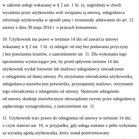
w zakresie usługi wskazanej w § 2 ust. 1 lit. e), najpóźniej w chwili
wyrażenia przez użytkownika woli związania tą umową, usługodawca
informuje użytkownika w sposób jasny i zrozumiały adekwatnie do art. 12
ustawy z dnia 30 maja 2014 r. o prawach konsumenta.
10. Użytkownik ma prawo w terminie 14 dni od zawarcia umowy
wskazanej w § 2 ust. 1 lit. e) odstąpić od niej bez podawania przyczyny
i bez ponoszenia kosztów, z zastrzeżeniem ust. 11. Dla wykonania tego
uprawnienia wystarczające jest, by przed upływem terminu 14 dni
użytkownik wysłał listownie lub mailowo usługodawcy oświadczenie
o odstąpieniu od danej umowy. Po otrzymaniu oświadczenia użytkownika,
usługodawca niezwłocznie potwierdza, przynajmniej mailowo, otrzymanie
tego oświadczenia o odstąpieniu od umowy. Skuteczne odstąpienie
od umowy skutkuje niezwłocznym obowiązkiem zwrotu przez usługodawcę
zapłaconego wynagrodzenia, z zastrzeżeniem ust. 11.
11. Użytkownik traci prawo do odstąpienia od umowy w terminie 14 dni,
o czym stanowi ust. 10, w przypadku, gdy usługa zostanie z pełni wykonana
za wyraźną zgodą użytkownika, który został poinformowany