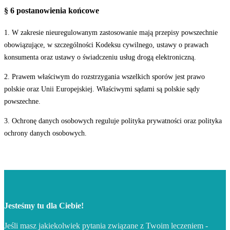
§ 6 postanowienia końcowe
1. W zakresie nieuregulowanym zastosowanie mają przepisy powszechnie
obowiązujące, w szczególności Kodeksu cywilnego, ustawy o prawach
konsumenta oraz ustawy o świadczeniu usług drogą elektroniczną.
2. Prawem właściwym do rozstrzygania wszelkich sporów jest prawo
polskie oraz Unii Europejskiej. Właściwymi sądami są polskie sądy
powszechne.
3. Ochronę danych osobowych reguluje polityka prywatności oraz polityka
ochrony danych osobowych.
Jesteśmy tu dla Ciebie!
Jeśli masz jakiekolwiek pytania związane z Twoim leczeniem -