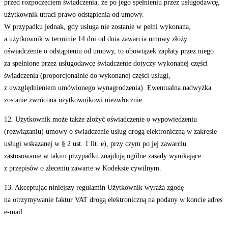
przed rozpoczęciem świadczenia, że po jego spełnieniu przez usługodawcę,
użytkownik utraci prawo odstąpienia od umowy.
W przypadku jednak, gdy usługa nie zostanie w pełni wykonana,
a użytkownik w terminie 14 dni od dnia zawarcia umowy złoży
oświadczenie o odstąpieniu od umowy, to obowiązek zapłaty przez niego
za spełnione przez usługodawcę świadczenie dotyczy wykonanej części
świadczenia (proporcjonalnie do wykonanej części usługi,
z uwzględnieniem umówionego wynagrodzenia). Ewentualna nadwyżka
zostanie zwrócona użytkownikowi niezwłocznie.
12. Użytkownik może także złożyć oświadczenie o wypowiedzeniu
(rozwiązaniu) umowy o świadczenie usług drogą elektroniczną w zakresie
usługi wskazanej w § 2 ust. 1 lit. e), przy czym po jej zawarciu
zastosowanie w takim przypadku znajdują ogólne zasady wynikające
z przepisów o zleceniu zawarte w Kodeksie cywilnym.
13. Akceptując niniejszy regulamin Użytkownik wyraża zgodę
na otrzymywanie faktur VAT drogą elektroniczną na podany w koncie adres
e-mail.