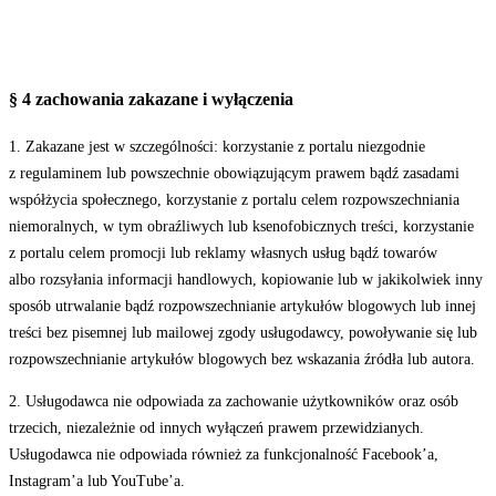
§ 4 zachowania zakazane i wyłączenia
1. Zakazane jest w szczególności: korzystanie z portalu niezgodnie
z regulaminem lub powszechnie obowiązującym prawem bądź zasadami
współżycia społecznego, korzystanie z portalu celem rozpowszechniania
niemoralnych, w tym obraźliwych lub ksenofobicznych treści, korzystanie
z portalu celem promocji lub reklamy własnych usług bądź towarów
albo rozsyłania informacji handlowych, kopiowanie lub w jakikolwiek inny
sposób utrwalanie bądź rozpowszechnianie artykułów blogowych lub innej
treści bez pisemnej lub mailowej zgody usługodawcy, powoływanie się lub
rozpowszechnianie artykułów blogowych bez wskazania źródła lub autora.
2. Usługodawca nie odpowiada za zachowanie użytkowników oraz osób
trzecich, niezależnie od innych wyłączeń prawem przewidzianych.
Usługodawca nie odpowiada również za funkcjonalność Facebook’a,
Instagram’a lub YouTube’a.