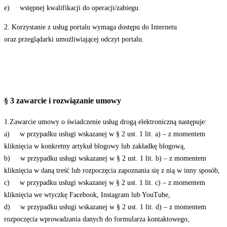
e) wstępnej kwalifikacji do operacji/zabiegu.
2. Korzystanie z usług portalu wymaga dostępu do Internetu
oraz przeglądarki umożliwiającej odczyt portalu.
§ 3 zawarcie i rozwiązanie umowy
1.Zawarcie umowy o świadczenie usług drogą elektroniczną następuje:
a) w przypadku usługi wskazanej w § 2 ust. 1 lit. a) – z momentem
kliknięcia w konkretny artykuł blogowy lub zakładkę blogową,
b) w przypadku usługi wskazanej w § 2 ust. 1 lit. b) – z momentem
kliknięcia w daną treść lub rozpoczęcia zapoznania się z nią w inny sposób,
c) w przypadku usługi wskazanej w § 2 ust. 1 lit. c) – z momentem
kliknięcia we wtyczkę Facebook, Instagram lub YouTube,
d) w przypadku usługi wskazanej w § 2 ust. 1 lit. d) – z momentem
rozpoczęcia wprowadzania danych do formularza kontaktowego,