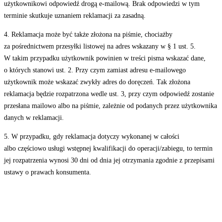
użytkownikowi odpowiedź drogą e-mailową. Brak odpowiedzi w tym
terminie skutkuje uznaniem reklamacji za zasadną.
4. Reklamacja może być także złożona na piśmie, chociażby
za pośrednictwem przesyłki listowej na adres wskazany w § 1 ust. 5.
W takim przypadku użytkownik powinien w treści pisma wskazać dane,
o których stanowi ust. 2. Przy czym zamiast adresu e-mailowego
użytkownik może wskazać zwykły adres do doręczeń. Tak złożona
reklamacja będzie rozpatrzona wedle ust. 3, przy czym odpowiedź zostanie
przesłana mailowo albo na piśmie, zależnie od podanych przez użytkownika
danych w reklamacji.
5. W przypadku, gdy reklamacja dotyczy wykonanej w całości
albo częściowo usługi wstępnej kwalifikacji do operacji/zabiegu, to termin
jej rozpatrzenia wynosi 30 dni od dnia jej otrzymania zgodnie z przepisami
ustawy o prawach konsumenta.