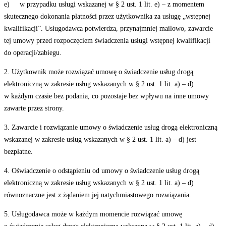
e) w przypadku usługi wskazanej w § 2 ust. 1 lit. e) – z momentem
skutecznego dokonania płatności przez użytkownika za usługę „wstępnej
kwalifikacji”. Usługodawca potwierdza, przynajmniej mailowo, zawarcie
tej umowy przed rozpoczęciem świadczenia usługi wstępnej kwalifikacji
do operacji/zabiegu.
2. Użytkownik może rozwiązać umowę o świadczenie usług drogą
elektroniczną w zakresie usług wskazanych w § 2 ust. 1 lit. a) – d)
w każdym czasie bez podania, co pozostaje bez wpływu na inne umowy
zawarte przez strony.
3. Zawarcie i rozwiązanie umowy o świadczenie usług drogą elektroniczną
wskazanej w zakresie usług wskazanych w § 2 ust. 1 lit. a) – d) jest
bezpłatne.
4. Oświadczenie o odstąpieniu od umowy o świadczenie usług drogą
elektroniczną w zakresie usług wskazanych w § 2 ust. 1 lit. a) – d)
równoznaczne jest z żądaniem jej natychmiastowego rozwiązania.
5. Usługodawca może w każdym momencie rozwiązać umowę