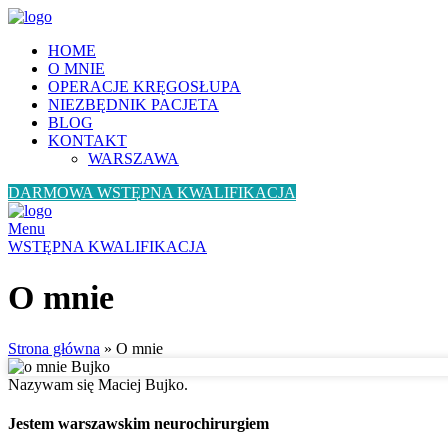
HOME
O MNIE
OPERACJE KRĘGOSŁUPA
NIEZBĘDNIK PACJETA
BLOG
KONTAKT
WARSZAWA
DARMOWA WSTĘPNA KWALIFIKACJA
Menu
WSTĘPNA KWALIFIKACJA
O mnie
Strona główna
»
O mnie
Nazywam się Maciej Bujko.
Jestem warszawskim neurochirurgiem