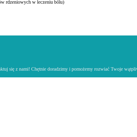
ów rdzeniowych w leczeniu bólu)
aktuj się z nami! Chętnie doradzimy i pomożemy rozwiać Twoje wątpli